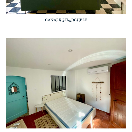
CANAPÉ-LIT : DOUBLE
(160 X 200 cm)