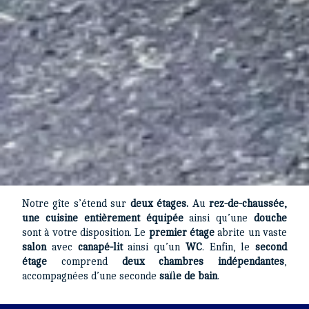
Notre gîte s’étend sur
deux étages.
Au
rez-de-chaussée,
une cuisine entièrement équipée
ainsi qu’une
douche
sont à votre disposition. Le
premier étage
abrite un vaste
salon
avec
canapé-lit
ainsi qu’un
WC
. Enfin, le
second
étage
comprend
deux chambres indépendantes
,
accompagnées d’une seconde
salle de bain
.