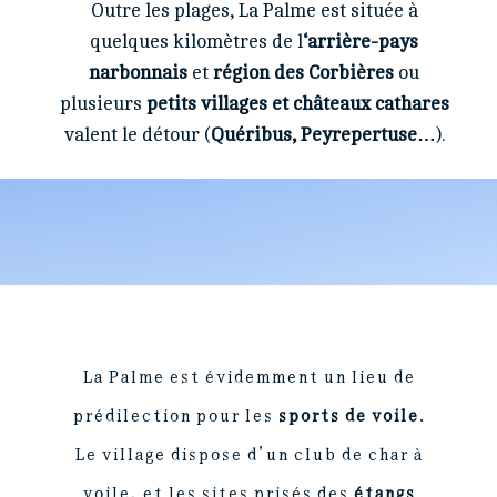
Outre les plages, La Palme est située à
quelques kilomètres de l
‘arrière-pays
narbonnais
et
région des Corbières
ou
plusieurs
petits villages et châteaux cathares
valent le détour (
Quéribus, Peyrepertuse…
).
La Palme est évidemment un lieu de
prédilection pour les
sports de voile
.
Le village dispose d’un club de char à
voile, et les sites prisés des
étangs