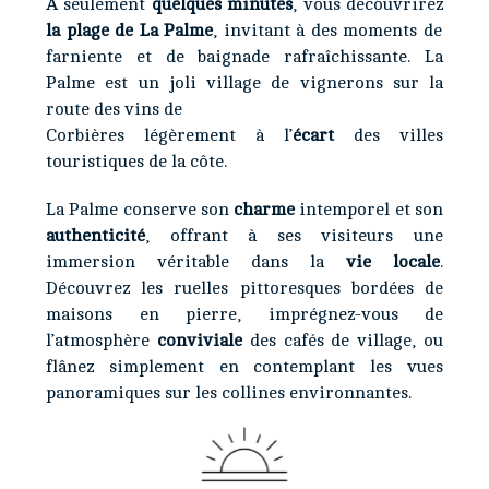
À seulement
quelques minutes
, vous découvrirez
la plage de La Palme
, invitant à des moments de
farniente et de baignade rafraîchissante. La
Palme est un joli village de vignerons sur la
route des vins de
Corbières légèrement à l’
écart
des villes
touristiques de la côte.
La Palme conserve son
charme
intemporel et son
authenticité
, offrant à ses visiteurs une
immersion véritable dans la
vie locale
.
Découvrez les ruelles pittoresques bordées de
maisons en pierre, imprégnez-vous de
l’atmosphère
conviviale
des cafés de village, ou
flânez simplement en contemplant les vues
panoramiques sur les collines environnantes.